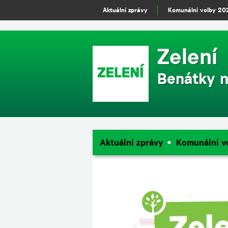
m
Aktuální zprávy
Komunální volby 20
Zelení
Benátky n
Aktuální zprávy
Komunální v