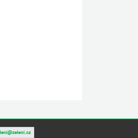
leni@zeleni.cz