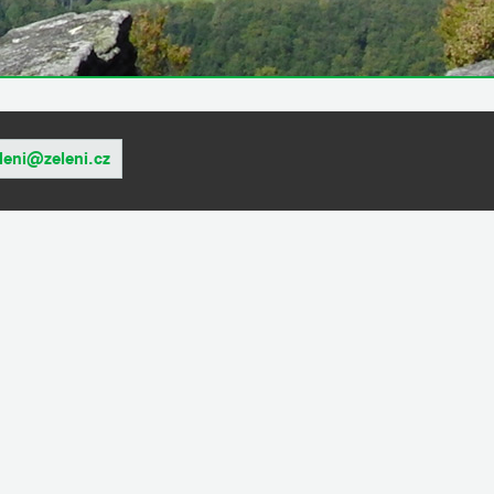
leni@zeleni.cz