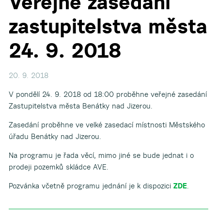
Veřejné zasedání
zastupitelstva města
▼
24. 9. 2018
20. 9. 2018
V pondělí 24. 9. 2018 od 18:00 proběhne veřejné zasedání
Zastupitelstva města Benátky nad Jizerou.
▼
Zasedání proběhne ve velké zasedací místnosti Městského
úřadu Benátky nad Jizerou.
Na programu je řada věcí, mimo jiné se bude jednat i o
prodeji pozemků skládce AVE.
Pozvánka včetně programu jednání je k dispozici
ZDE
.