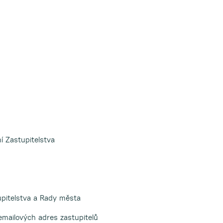
 Zastupitelstva
upitelstva a Rady města
emailových adres zastupitelů