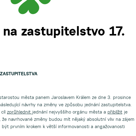
na zastupitelstvo 17.
ZASTUPITELSTVA
 starostou města panem Jaroslavem Králem ze dne 3. prosince
sledující návrhy na změny ve způsobu jednání zastupitelstva.
 cíl
zprůhlednit
jednání nejvyššího orgánu města a
přiblížit
je
že navrhované změny budou mít nějaký absolutní vliv na zájem
 být prvním krokem k větší informovanosti a angažovanosti