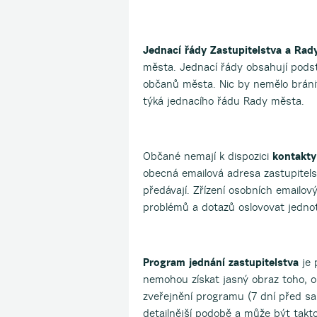
Jednací řády Zastupitelstva a Ra
města. Jednací řády obsahují podst
občanů města. Nic by nemělo bráni
týká jednacího řádu Rady města.
Občané nemají k dispozici
kontakty
obecná emailová adresa zastupitels
předávají. Zřízení osobních email
problémů a dotazů oslovovat jednot
Program jednání zastupitelstva
je
nemohou získat jasný obraz toho, o
zveřejnění programu (7 dní před
detailnější podobě a může být takto