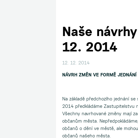
Naše návrhy 
12. 2014
12. 12. 2014
NÁVRH ZMĚN VE FORMĚ JEDNÁNÍ 
Na základě předchozího jednání se
2014 předkládáme Zastupitelstvu ná
Všechny navrhované změny mají za
občanům města. Nepředpokládáme, 
občanů o dění ve městě, ale mohou
občanů našeho města.