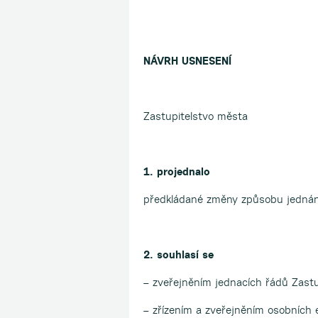
NÁVRH USNESENÍ
Zastupitelstvo města
1. projednalo
předkládané změny způsobu jednání
2. souhlasí se
– zveřejněním jednacích řádů Zast
– zřízením a zveřejněním osobních 