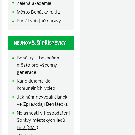
Zelená akademie
Město Benátky n. Jiz.
Portál veřejné správy
NEJNOVĚJŠÍ PŘÍSPĚVKY
Benátky – bezpečné
město pro všechny
generace
Kandidujeme do
komunálních voleb
Jak nám nevydali článek
ve Zpravodaji Benátecka
Nejasnosti v hospodaření
Správy městských lesů
BnJ (SML)