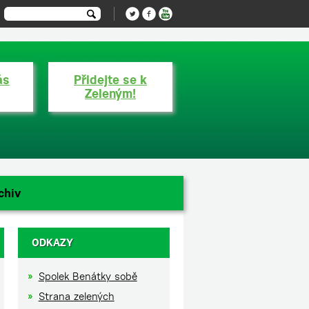
ás
Přidejte se k
Zeleným!
chiv
ODKAZY
Spolek Benátky sobě
Strana zelených