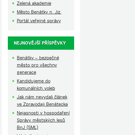
Zelená akademie
Město Benátky n. Jiz.
Portál veřejné správy
NEJNOVĚJŠÍ PŘÍSPĚVKY
Benátky – bezpečné
město pro všechny
generace
Kandidujeme do
komunálních voleb
Jak nám nevydali článek
ve Zpravodaji Benátecka
Nejasnosti v hospodaření
Správy městských lesů
BnJ (SML)