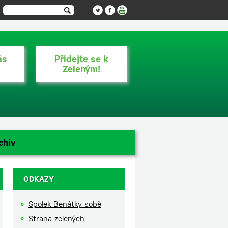
ás
Přidejte se k
Zeleným!
chiv
ODKAZY
Spolek Benátky sobě
Strana zelených